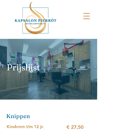
Prijslijst
Knippen
Kinderen t/m 12 jr.
€ 27,50