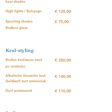
haar shades
High lights / Balayage
€ 125,00
Spoeling shades
€ 75,00
Redken gloss
Krul-styling
Revlon krul/wave (met
€ 250,00
pc controle)
Alkalische klassieke krul.
€ 140,00
Goldwell met ammoniak
Deel permanent
€ 110,00