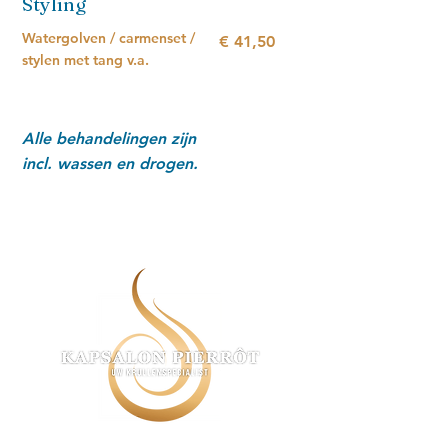
Styling
Watergolven / carmenset /
€ 41,50
stylen met tang v.a.
Alle behandelingen zijn
incl. wassen en drogen.