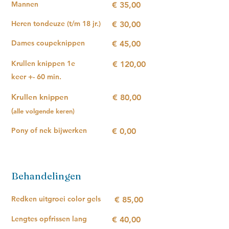
Mannen
€ 35,00
Heren tondeuze (t/m 18 jr.)
€ 30,00
Dames coupeknippen
€ 45,00
Krullen knippen 1e
€ 120,00
keer +- 60 min.
Krullen knippen
€ 80,00
(
alle volgende keren
)
Pony of nek bijwerken
€ 0,00
Behandelingen
Redken uitgroei color gels
€ 85,00
Lengtes opfrissen lang
€ 40,00